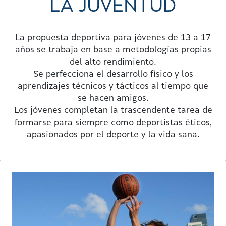
LA JUVENTUD
La propuesta deportiva para jóvenes de 13 a 17
años se trabaja en base a metodologías propias
del alto rendimiento.
Se perfecciona el desarrollo físico y los
aprendizajes técnicos y tácticos al tiempo que
NUESTRAS
se hacen amigos.
ACTIVIDADES
Los jóvenes completan la trascendente tarea de
formarse para siempre como deportistas éticos,
apasionados por el deporte y la vida sana.