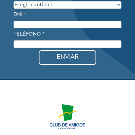
DNI *
TELÉFONO *
ENVIAR