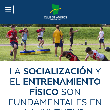
LA
SOCIALIZACIÓN
Y
EL
ENTRENAMIENTO
FÍSICO
SON
FUNDAMENTALES EN