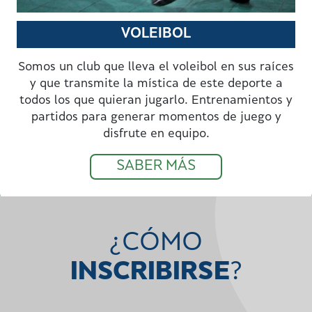
VOLEIBOL
Somos un club que lleva el voleibol en sus raíces
y que transmite la mística de este deporte a
todos los que quieran jugarlo. Entrenamientos y
partidos para generar momentos de juego y
disfrute en equipo.
SABER MÁS
¿CÓMO
INSCRIBIRSE
?