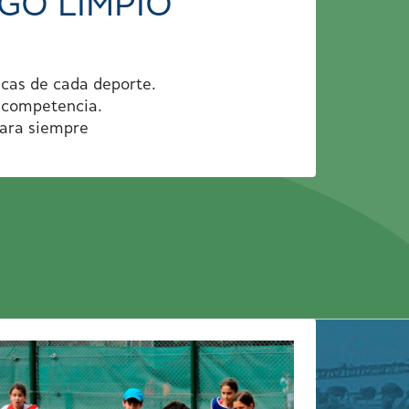
GO LIMPIO
icas de cada deporte.
a competencia.
para siempre
S