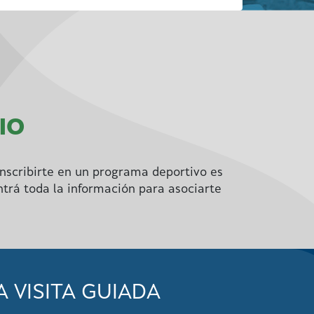
IO
nscribirte en un programa deportivo es
ntrá toda la información para asociarte
VISITA GUIADA