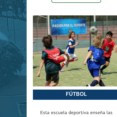
FÚTBOL
Esta escuela deportiva enseña las