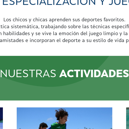
 ESPECIALIZACIÓN Y JUE
Los chicos y chicas aprenden sus deportes favoritos.
ctica sistemática, trabajando sobre las técnicas específ
n habilidades y se vive la emoción del juego limpio y l
amistades e incorporan el deporte a su estilo de vida 
NUESTRAS
ACTIVIDADE