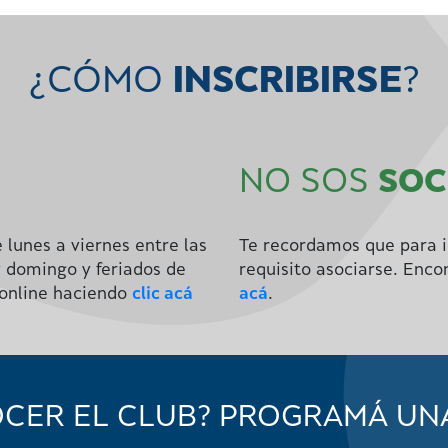
¿CÓMO
INSCRIBIRSE
?
NO SOS
SOC
 lunes a viernes entre las
Te recordamos que para i
y domingo y feriados de
requisito asociarse. Enco
 online haciendo
clic acá
acá
.
CER EL CLUB? PROGRAMÁ UNA 