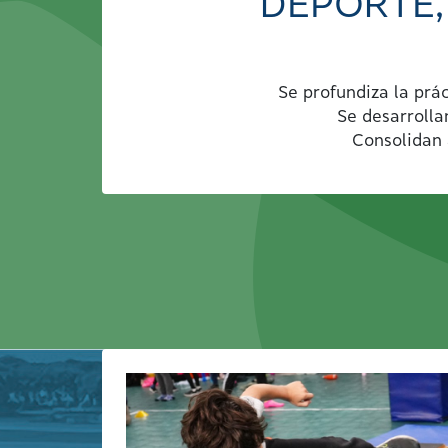
DEPORTE,
Se profundiza la prá
Se desarrolla
Consolidan 